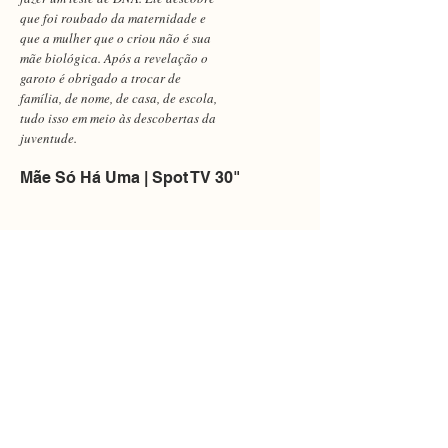
que foi roubado da maternidade e
que a mulher que o criou não é sua
mãe biológica. Após a revelação o
garoto é obrigado a trocar de
família, de nome, de casa, de escola,
tudo isso em meio às descobertas da
juventude.
Mãe Só Há Uma | Spot TV 30"