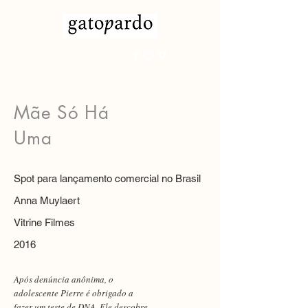
Mãe Só Há
Uma
Spot para lançamento comercial no Brasil
Anna Muylaert
Vitrine Filmes
2016
Após denúncia anônima, o
adolescente Pierre é obrigado a
fazer um teste de DNA. Ele descobre